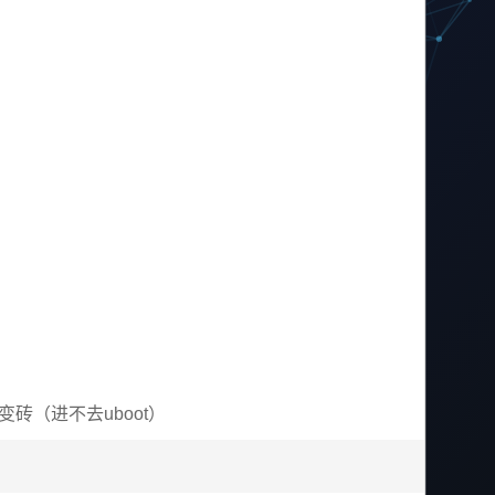
（进不去uboot）