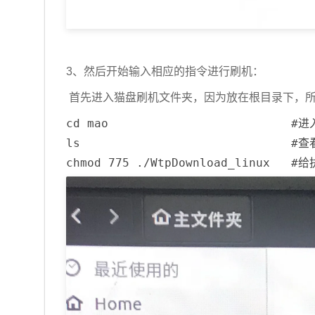
3、然后开始输入相应的指令进行刷机：
首先进入猫盘刷机文件夹，因为放在根目录下，所以
cd mao                         
ls                             
chmod 775 ./WtpDownload_linux   