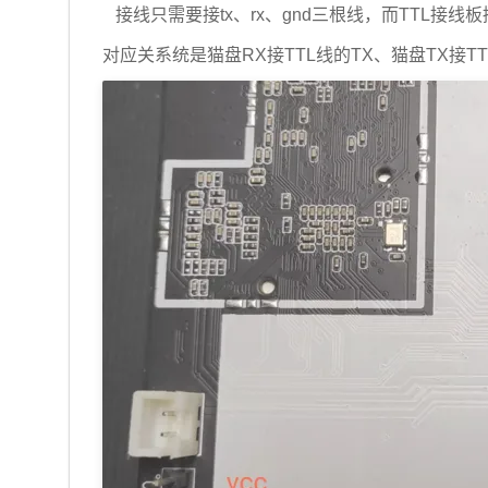
接线只需要接tx、rx、gnd三根线，而TTL接线
对应关系统是猫盘RX接TTL线的TX、猫盘TX接TT