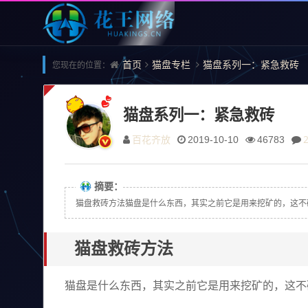
首页
猫盘专栏
猫盘系列一：紧急救砖
您现在的位置：
猫盘系列一：紧急救砖
百花齐放
2019-10-10
46783
摘要：
猫盘救砖方法猫盘是什么东西，其实之前它是用来挖矿的，这不碰到矿难，大量
猫盘救砖方法
猫盘是什么东西，其实之前它是用来挖矿的，这不