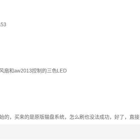
A53
个风扇和aw2013控制的三色LED
的，买来的是原版猫盘系统，怎么刷也没法成功，好了，直接变砖