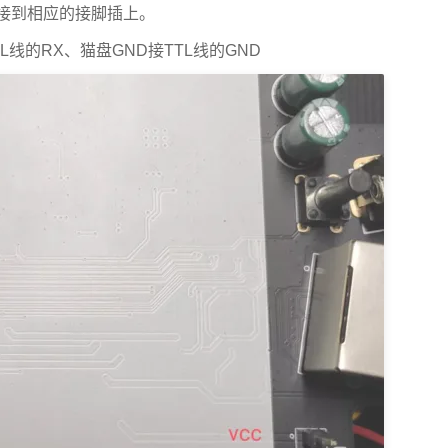
板接到相应的接脚插上。
L线的RX、猫盘GND接TTL线的GND