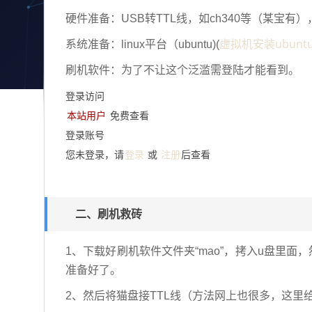
硬件准备：
USB转TTL线，如ch340等（某宝有）
虚拟机安装ubunt
系统准备：linux平台（ubuntu)(
刷机软件：为了不让这个泛滥需登陆才能看到。
登录访问
本站用户
免费查看
登录账号
登录
注册
您未登录，请
或
后查看
二、刷机救砖
1、下载好刷机软件文件夹“mao”，拷入u盘里面，
准备好了。
2、然后将猫盘接TTL线（方法网上也很多，这里