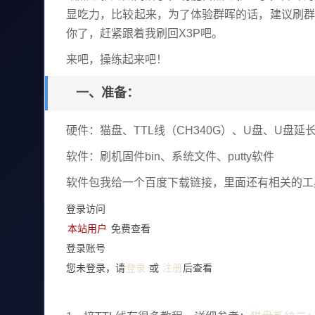
显吃力，比较起来，为了体验群晖的话，建议刷群
你了，赶紧跟着我刷回X3P吧。
来吧，操练起来吧！
一、准备：
硬件：猫盘、TTL线（CH340G）、U盘、U盘延
软件：刷机固件bin、系统文件、putty软件
软件包我给一个百度下载链接，里面还有相关的工
登录访问
本站用户
免费查看
登录账号
登录
注册
您未登录，请
或
后查看