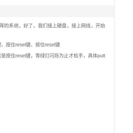
群晖的系统，好了，我们接上硬盘，接上网线，开始
键、
按住reset键、
按住reset键
住reset键，等绿灯闪烁为止才松手，具体putt