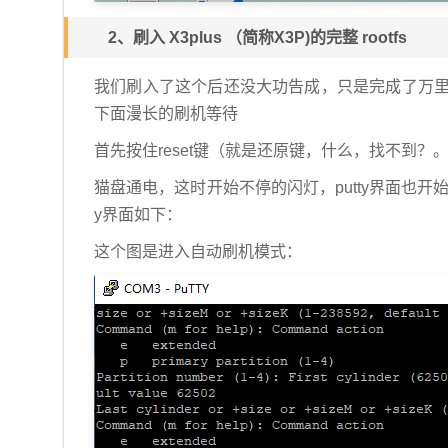
2、刷入 X3plus （简称X3P)的完整 rootfs
我们刷入了这个后还没大功告成，只是完成了万里
下面漫长的刷机等待
首先按住reset键（就是还原键，什么，找不到？
猫盘通电，这时开始不停的闪灯，putty界面也开
y界面如下：
这个图是进入自动刷机模式：