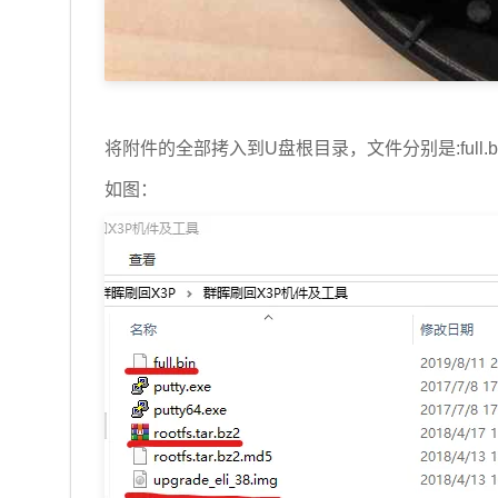
将附件的全部拷入到U盘根目录，文件分别是:full.bin 、 
如图：