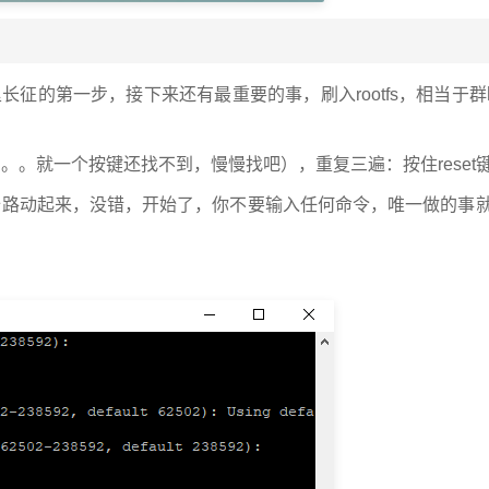
长征的第一步，接下来还有最重要的事，刷入rootfs，相当于
。。。就一个按键还找不到，慢慢找吧），重复三遍：按住reset
始路动起来，没错，开始了，你不要输入任何命令，唯一做的事就是按