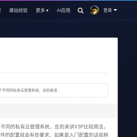
程
建站经验
更多 ▾
AI应用
登录
个不同的私有云管理系统，总的来讲...
两个不同的私有云管理系统，总的来讲X3P比较简洁，
硬件的配置就会有些要求，如果是入门配置的话就稍