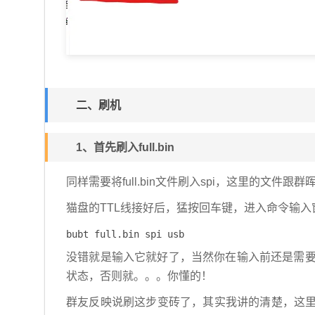
二、刷机
1、首先刷入full.bin
同样需要将full.bin文件刷入spi，这里的
猫盘的TTL线接好后，猛按回车键，进入命令输入
bubt full.bin spi usb
没错就是输入它就好了，当然你在输入前还是需要检
状态，否则就。。。你懂的！
群友反映说刷这步变砖了，其实我讲的清楚，这里要等