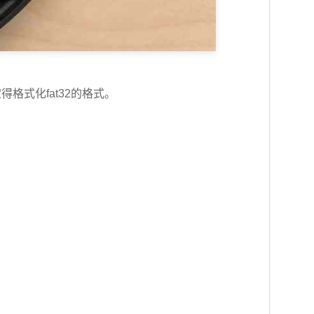
盘一定得格式化fat32的格式。