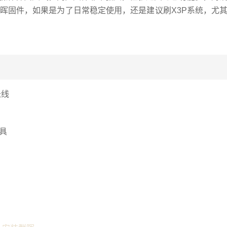
晖固件，如果是为了日常稳定使用，还是建议刷X3P系统，尤其
长线
具