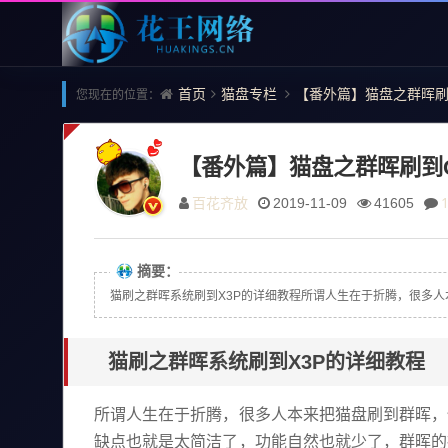
首页
猫盘专栏
【番外篇】猫盘之群晖刷到O
您现在的位置：
【番外篇】猫盘之群晖刷到One
百花齐放
2019-11-09
41605
摘要：
猫刷之群晖系统刷到X3P的详细教程所谓人生在于折腾，很多人本来把
猫刷之群晖系统刷到X3P的详细教程
所谓人生在于折腾，很多人本来把猫盘刷到群晖，但一
缺点也就是太简洁了，功能自然也就少了，群晖的