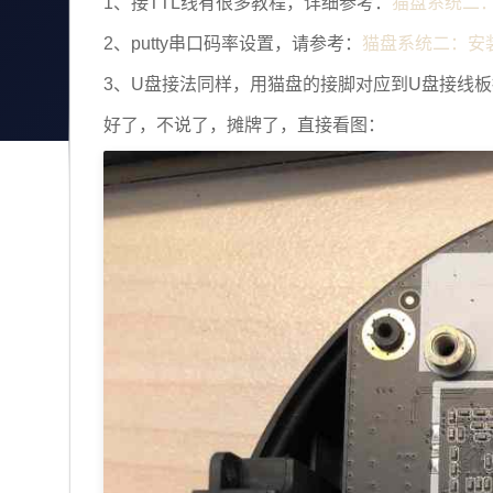
猫盘系统二
1、接TTL线有很多教程，详细参考：
猫盘系统二：安
2、putty串口码率设置，请参考：
3、U盘接法同样，用猫盘的接脚对应到U盘接线
好了，不说了，摊牌了，直接看图：