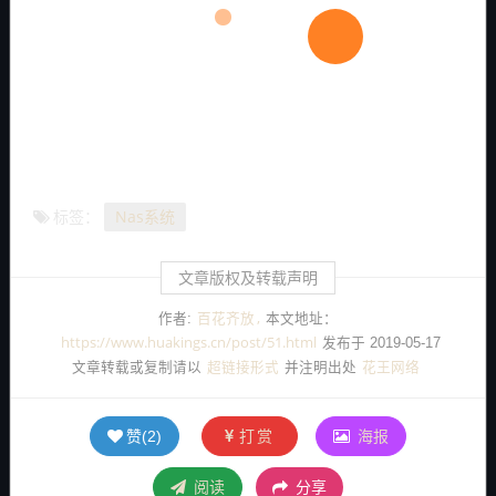
Nas系统
标签：
文章版权及转载声明
百花齐放
作者:
本文地址：
https://www.huakings.cn/post/51.html
发布于 2019-05-17
超链接形式
花王网络
文章转载或复制请以
并注明出处
打赏
海报
赞(
2
)
阅读
分享