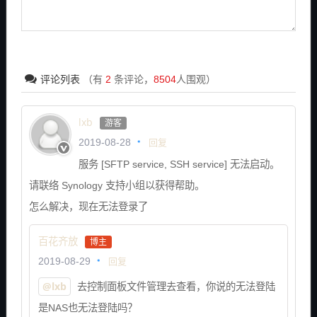
评论列表
（有
2
条评论，
8504
人围观）
lxb
游客
回复
2019-08-28
服务 [SFTP service, SSH service] 无法启动。
请联络 Synology 支持小组以获得帮助。
怎么解决，现在无法登录了
百花齐放
博主
回复
2019-08-29
@lxb
去控制面板文件管理去查看，你说的无法登陆
是NAS也无法登陆吗？