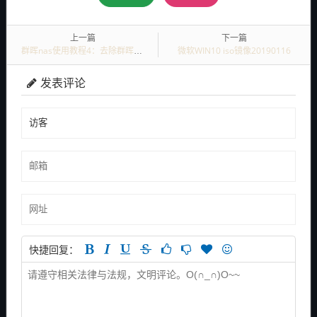
上一篇
下一篇
群晖nas使用教程4：去除群晖提示升级小红点
微软WIN10 iso镜像20190116
发表评论
快捷回复：