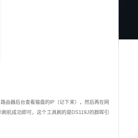
路由器后台查看猫盘的IP（记下来），然后再在网
刷机成功即可，这个工具刷的是DS119J的群晖引