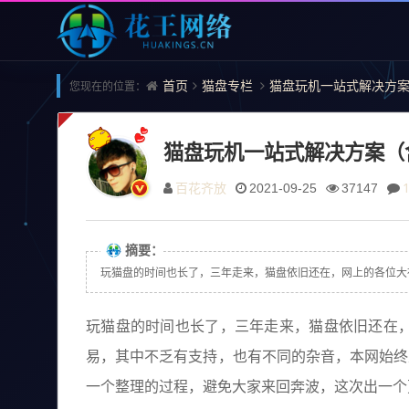
首页
猫盘专栏
猫盘玩机一站式解决方
您现在的位置：
猫盘玩机一站式解决方案（
百花齐放
2021-09-25
37147
摘要：
玩猫盘的时间也长了，三年走来，猫盘依旧还在，网上的各位大
玩猫盘的时间也长了，三年走来，猫盘依旧还在
易，其中不乏有支持，也有不同的杂音，本网始终
一个整理的过程，避免大家来回奔波，这次出一个