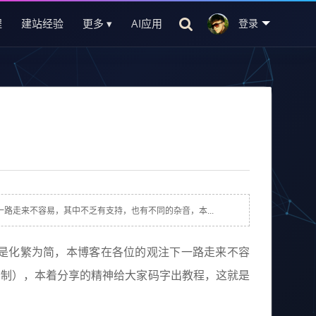
程
建站经验
更多 ▾
AI应用
登录
走来不容易，其中不乏有支持，也有不同的杂音，本...
是化繁为简，本博客在各位的观注下
一路走来不容
分制），本着分享的精神给大家码字出教程，这就是