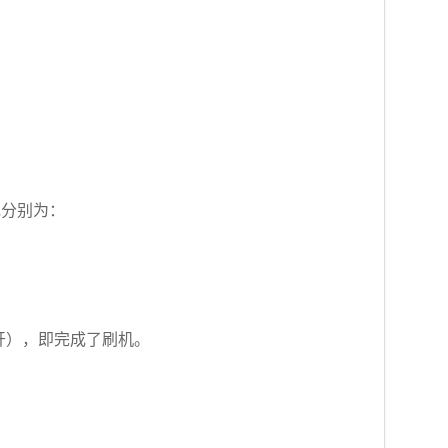
包分别为：
松开），即完成了刷机。