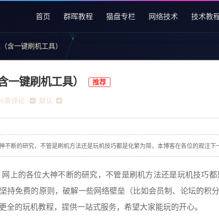
首页
群晖教程
猫盘专栏
网络技术
技术教
案（含一键刷机工具）
含一键刷机工具）
推荐
16条评论
默认
神不断的研究，不管是刷机方法还是玩机技巧都是化繁为简，本博客在各位的观注下一路
，网上的各位大神不断的研究，不管是刷机方法还是玩机技巧都
坚持免费的原则，破解一些网络壁垒（比如会员制、论坛的积
更全的玩机教程，提供一站式服务，希望大家能玩的开心。