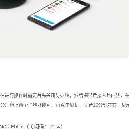
在进行操作时需要首先关闭防火墙，然后把猫盘接入路由器，在
分别填上两个IP地址即可，再点击刷机，等待10分钟左右，显示
=rmQNNr2aEbUn（访问码：71sv）