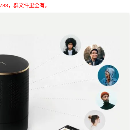
10783，群文件里全有。