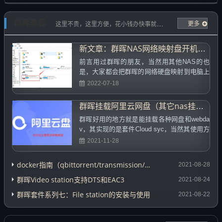
群晖教程
更多
这里不贵，这里方便，花小钱办快事就在这里。
新文章：群晖NAS网络映射盘开机自动连接方法
前言用过群晖的朋友，当然用其他NAS的也
是，大家都会把群晖的网络硬盘映射到电脑上
做完一个网络硬盘，这样即能方便调取备份资
2022-07-18
料，也能对电脑的硬盘进行扩容，...
群晖挂载阿里云网盘（其它nas挂载原理相同）
群晖好用的地方就是能挂载各种网盘和webda
v，其实现的是套件Cloud syc，当然其使用方
法，本网也有介绍，有兴趣可以看看：传送
2021-11-28
门，其支持的云盘也...
docker指南（qbittorrent/transmission/签到搭建）
2021-08-28
群晖Video station支持DTS和EAC3
2021-08-24
群晖套件系列七：File station的安装与使用
2021-08-22